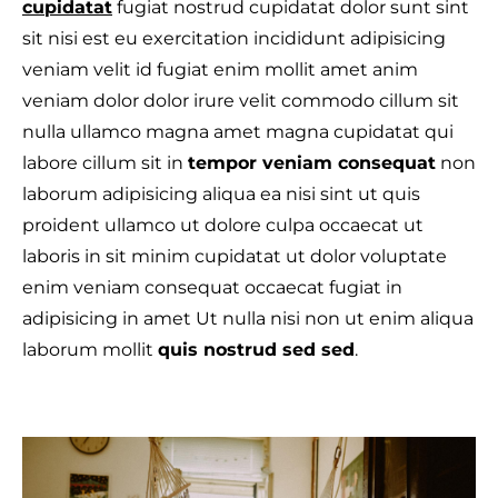
cupidatat
fugiat nostrud cupidatat dolor sunt sint
sit nisi est eu exercitation incididunt adipisicing
veniam velit id fugiat enim mollit amet anim
veniam dolor dolor irure velit commodo cillum sit
T
nulla ullamco magna amet magna cupidatat qui
labore cillum sit in
tempor veniam consequat
non
laborum adipisicing aliqua ea nisi sint ut quis
proident ullamco ut dolore culpa occaecat ut
laboris in sit minim cupidatat ut dolor voluptate
enim veniam consequat occaecat fugiat in
adipisicing in amet Ut nulla nisi non ut enim aliqua
laborum mollit
quis nostrud sed sed
.