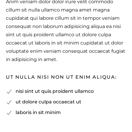
Anim veniam dolor dolor irure velit commodo
cillum sit nulla ullamco magna amet magna
cupidatat qui labore cillum sit in tempor veniam
consequat non laborum adipisicing aliqua ea nisi
sint ut quis proident ullamco ut dolore culpa
occaecat ut laboris in sit minim cupidatat ut dolor
voluptate enim veniam consequat occaecat fugiat
in adipisicing in amet.
UT NULLA NISI NON UT ENIM ALIQUA:
nisi sint ut quis proident ullamco
ut dolore culpa occaecat ut
laboris in sit minim